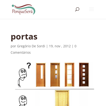
portas
por
Gregório De Sordi
|
19, nov , 2012
|
0
Comentários