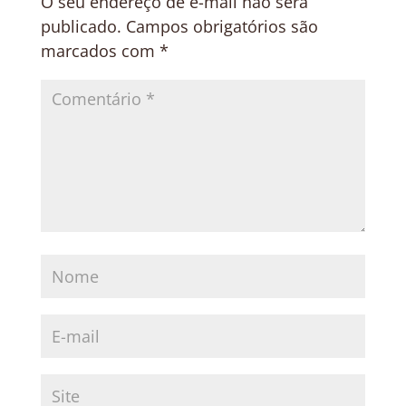
O seu endereço de e-mail não será
publicado.
Campos obrigatórios são
marcados com
*