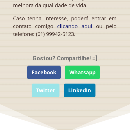
melhora da qualidade de vida.
Caso tenha interesse, poderá entrar em
contato comigo
clicando aqui
ou pelo
telefone: (61) 99942-5123.
Gostou? Compartilhe! =]
Facebook
Whatsapp
Twitter
LinkedIn