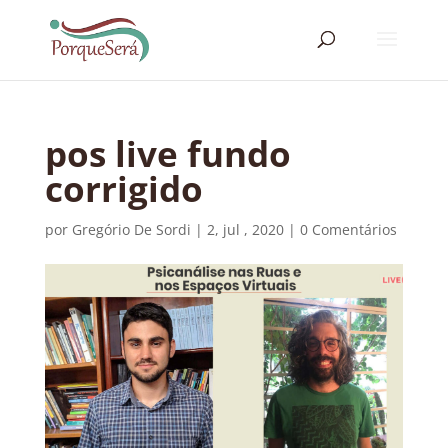
pos live fundo
corrigido
por
Gregório De Sordi
|
2, jul , 2020
|
0 Comentários