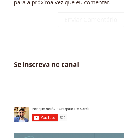
para a próxima vez que eu comentar.
Se inscreva no canal