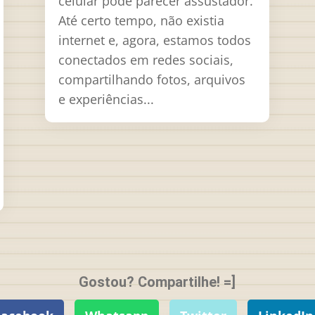
celular pode parecer assustador.
Até certo tempo, não existia
internet e, agora, estamos todos
conectados em redes sociais,
compartilhando fotos, arquivos
e experiências...
Gostou? Compartilhe! =]