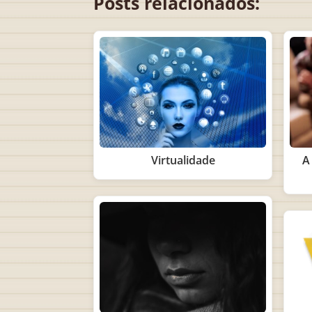
Posts relacionados:
Virtualidade
A