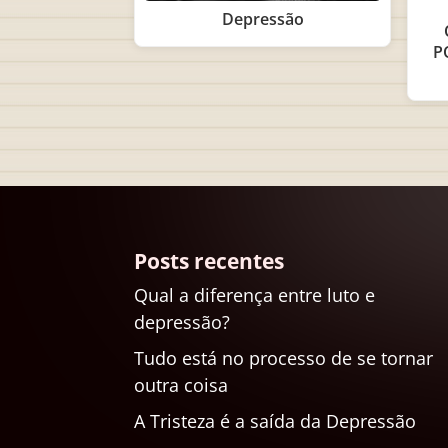
Depressão
P
Posts recentes
Qual a diferença entre luto e
depressão?
Tudo está no processo de se tornar
outra coisa
A Tristeza é a saída da Depressão