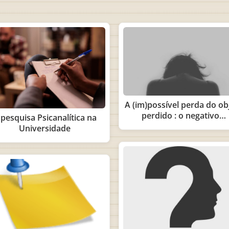
A (im)possível perda do ob
perdido : o negativo…
 pesquisa Psicanalítica na
Universidade