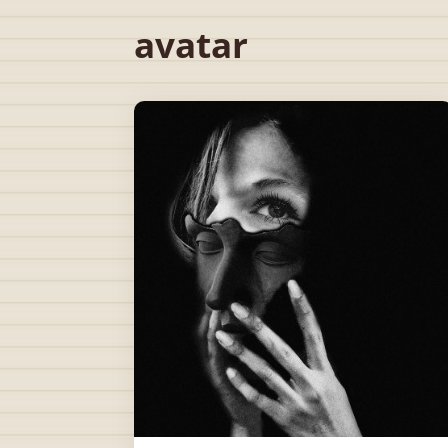
avatar