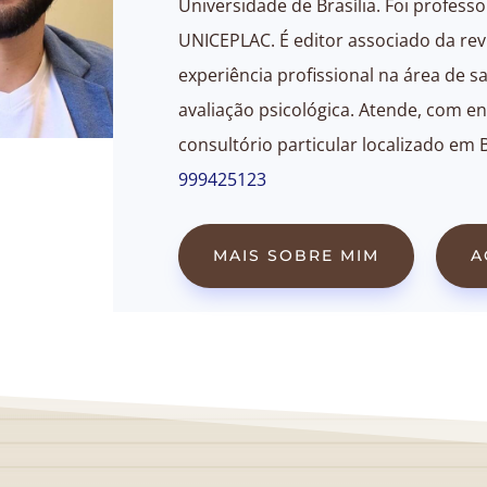
Universidade de Brasília. Foi profess
UNICEPLAC. É editor associado da revi
experiência profissional na área de sa
avaliação psicológica. Atende, com en
consultório particular localizado em 
999425123
MAIS SOBRE MIM
A