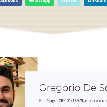
Facebook
Whatsapp
Twitter
LinkedIn
Gregório De S
Psicólogo, CRP 01/16979, mestre e dou