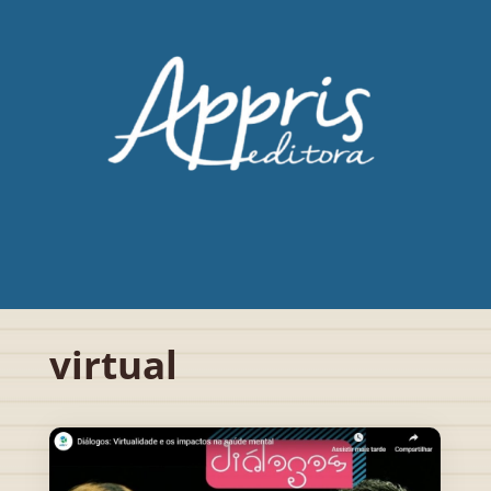
virtual