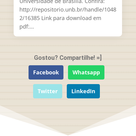
Universidade de Brasília. Confira:
http://repositorio.unb.br/handle/1048
2/16385 Link para download em
pdf:...
Gostou? Compartilhe! =]
Facebook
Whatsapp
Twitter
LinkedIn