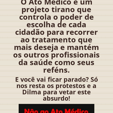
O Ato Médico é um
projeto tirano que
controla o poder de
escolha de cada
cidadão para recorrer
ao tratamento que
mais deseja e mantém
os outros profissionais
da saúde como seus
reféns.
E você vai ficar parado? Só
nos resta os protestos e a
Dilma para vetar este
absurdo!