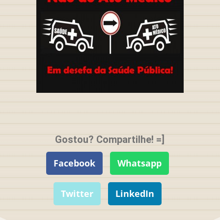
Gostou? Compartilhe! =]
Facebook
Whatsapp
Twitter
LinkedIn