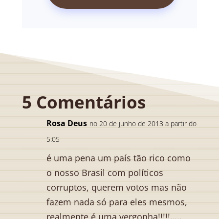
5 Comentários
Rosa Deus
no 20 de junho de 2013 a partir do
5:05
é uma pena um país tão rico como
o nosso Brasil com políticos
corruptos, querem votos mas não
fazem nada só para eles mesmos,
realmente é uma vergonha!!!!!…..