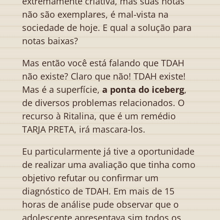
extremamente criativa, mas suas notas
não são exemplares, é mal-vista na
sociedade de hoje. E qual a solução para
notas baixas?
Mas então você está falando que TDAH
não existe? Claro que não! TDAH existe!
Mas é a superfície,
a ponta do iceberg
,
de diversos problemas relacionados. O
recurso à Ritalina, que é um remédio
TARJA PRETA, irá mascara-los.
Eu particularmente já tive a oportunidade
de realizar uma avaliação que tinha como
objetivo refutar ou confirmar um
diagnóstico de TDAH. Em mais de 15
horas de análise pude observar que o
adolescente apresentava sim todos os