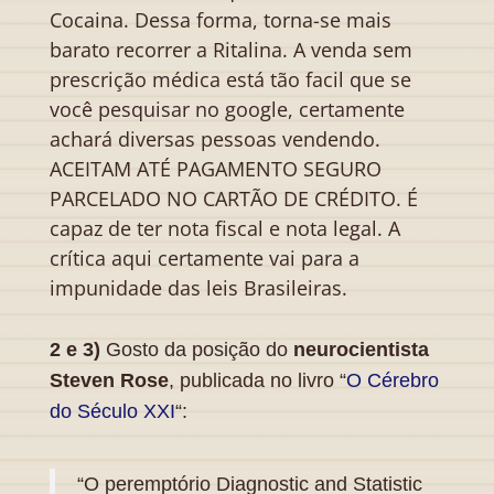
Cocaina. Dessa forma, torna-se mais
barato recorrer a Ritalina. A venda sem
prescrição médica está tão facil que se
você pesquisar no google, certamente
achará diversas pessoas vendendo.
ACEITAM ATÉ PAGAMENTO SEGURO
PARCELADO NO CARTÃO DE CRÉDITO. É
capaz de ter nota fiscal e nota legal. A
crítica aqui certamente vai para a
impunidade das leis Brasileiras.
2 e 3)
Gosto da posição do
neurocientista
Steven Rose
, publicada no livro “
O Cérebro
do Século XXI
“:
“O peremptório Diagnostic and Statistic