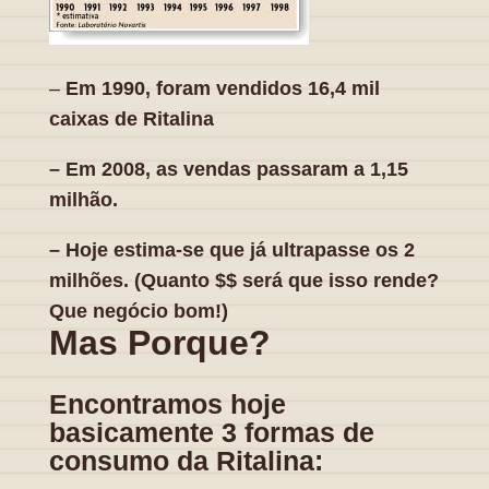
–
Em 1990, foram vendidos 16,4 mil
caixas de Ritalina
– Em 2008, as vendas passaram a 1,15
milhão.
– Hoje estima-se que já ultrapasse os 2
milhões. (Quanto $$ será que
isso
rende?
Que negócio bom!)
Mas Porque?
Encontramos hoje
basicamente 3 formas de
consumo da Ritalina: