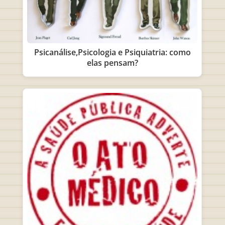
Psicanálise,Psicologia e Psiquiatria: como
elas pensam?