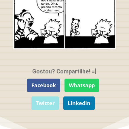
Gostou? Compartilhe! =]
Facebook
Whatsapp
Twitter
LinkedIn