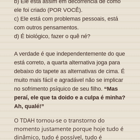
b) Ele está assim em decorrência de como
ele foi criado (POR VOCÊ).
c) Ele está com problemas pessoais, está
com outros pensamentos.
d) É biológico, fazer o quê né?
A verdade é que independentemente do que
está correto, a quarta alternativa joga para
debaixo do tapete as alternativas de cima. É
muito mais fácil e agradável não se implicar
no sofrimento psíquico de seu filho.
“Mas
peraí, ele que ta doido e a culpa é minha?
Ah, qualé!”
O TDAH tornou-se o transtorno do
momento justamente porque hoje tudo é
dinâmico, tudo é possível, tudo é