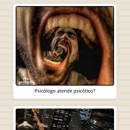
Psicólogo atende psicótico?