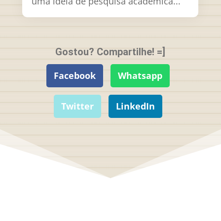
uma ideia de pesquisa acadêmica...
Gostou? Compartilhe! =]
Facebook
Whatsapp
Twitter
LinkedIn