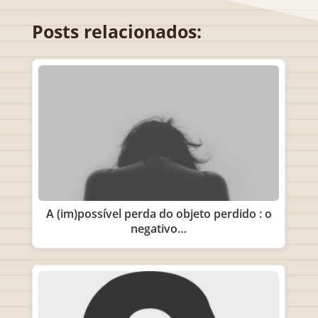
Posts relacionados:
A (im)possível perda do objeto perdido : o
negativo…