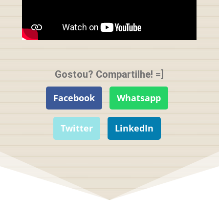
Gostou? Compartilhe! =]
Facebook
Whatsapp
Twitter
LinkedIn