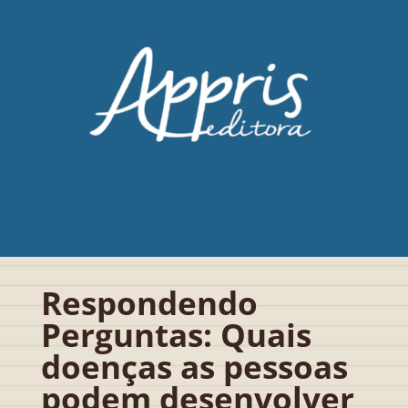
Respondendo
Perguntas: Quais
doenças as pessoas
podem desenvolver