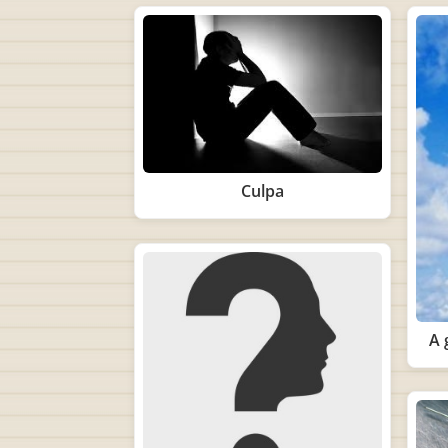
Culpa
A 