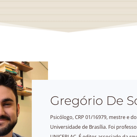
Gregório De S
Psicólogo, CRP 01/16979, mestre e dou
Universidade de Brasília. Foi profess
UNICEPLAC. É editor associado da revi