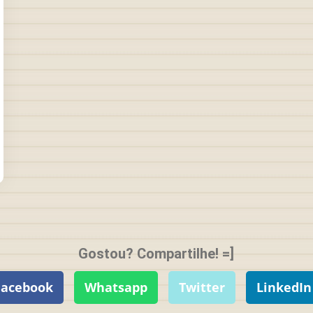
Gostou? Compartilhe! =]
Facebook
Whatsapp
Twitter
LinkedIn