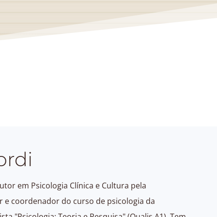
ordi
tor em Psicologia Clínica e Cultura pela
or e coordenador do curso de psicologia da
sta "Psicologia: Teoria e Pesquisa" (Qualis A1). Tem