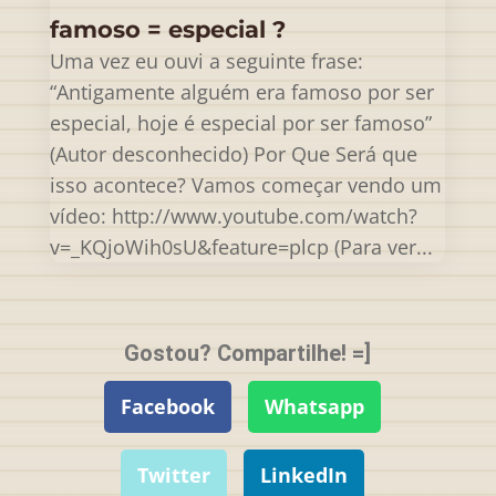
famoso = especial ?
Uma vez eu ouvi a seguinte frase:
“Antigamente alguém era famoso por ser
especial, hoje é especial por ser famoso”
(Autor desconhecido) Por Que Será que
isso acontece? Vamos começar vendo um
vídeo: http://www.youtube.com/watch?
v=_KQjoWih0sU&feature=plcp (Para ver...
Gostou? Compartilhe! =]
Facebook
Whatsapp
Twitter
LinkedIn