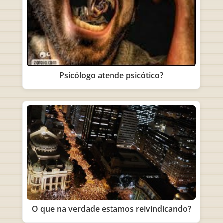
Psicólogo atende psicótico?
O que na verdade estamos reivindicando?