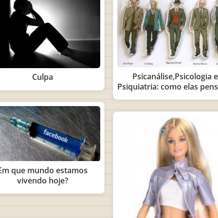
Psicanálise,Psicologia e
Culpa
Psiquiatria: como elas pen
Em que mundo estamos
vivendo hoje?