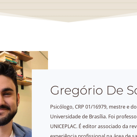
Gregório De S
Psicólogo, CRP 01/16979, mestre e dou
Universidade de Brasília. Foi profess
UNICEPLAC. É editor associado da revi
experiência profissional na área de sa