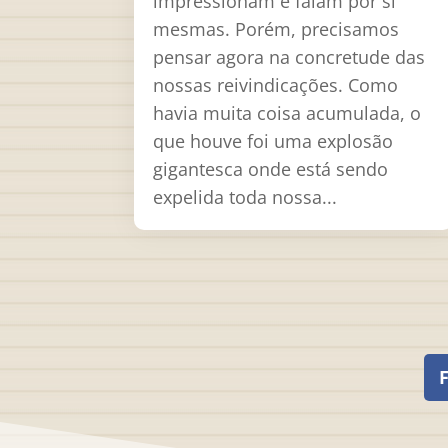
impressionam e falam por si
mesmas. Porém, precisamos
pensar agora na concretude das
nossas reivindicações. Como
havia muita coisa acumulada, o
que houve foi uma explosão
gigantesca onde está sendo
expelida toda nossa...