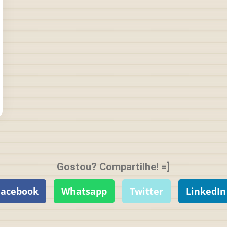
Gostou? Compartilhe! =]
Facebook
Whatsapp
Twitter
LinkedIn