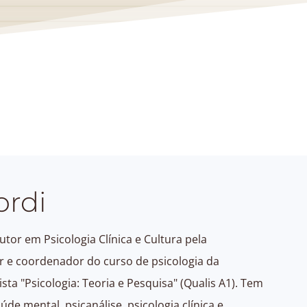
ordi
tor em Psicologia Clínica e Cultura pela
or e coordenador do curso de psicologia da
sta "Psicologia: Teoria e Pesquisa" (Qualis A1). Tem
úde mental, psicanálise, psicologia clínica e