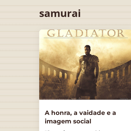
samurai
A honra, a vaidade e a
imagem social