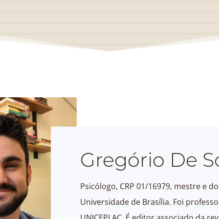
Gregório De S
Psicólogo, CRP 01/16979, mestre e dou
Universidade de Brasília. Foi profess
UNICEPLAC. É editor associado da revi