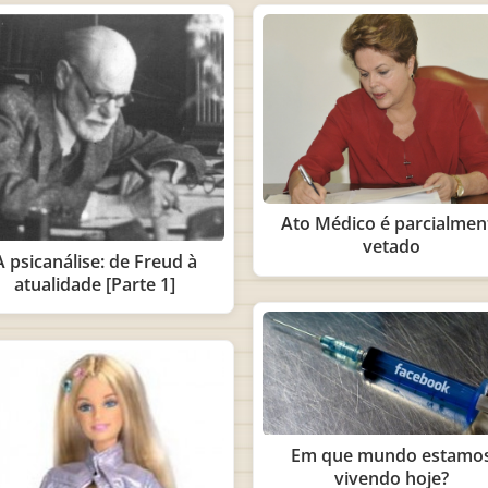
Ato Médico é parcialmen
vetado
A psicanálise: de Freud à
atualidade [Parte 1]
Em que mundo estamo
vivendo hoje?