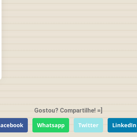
Gostou? Compartilhe! =]
Facebook
Whatsapp
Twitter
LinkedIn