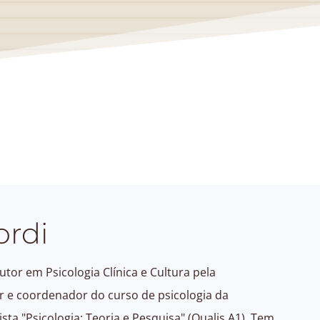
ordi
tor em Psicologia Clínica e Cultura pela
or e coordenador do curso de psicologia da
sta "Psicologia: Teoria e Pesquisa" (Qualis A1). Tem